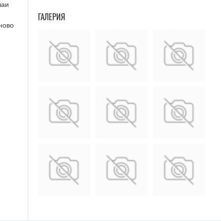
чаи
ГАЛЕРИЯ
тново