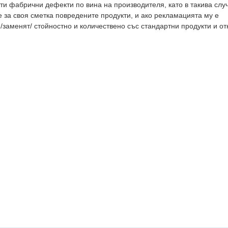
ти фабрични дефекти по вина на производителя, като в такива слу
е за своя сметка повредените продукти, и ако рекламацията му е
 /заменят/ стойностно и количествено със стандартни продукти и о