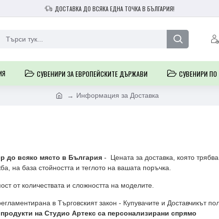
ДОСТАВКА ДО ВСЯКА ЕДНА ТОЧКА В БЪЛГАРИЯ!
ИЯ
СУВЕНИРИ ЗА ЕВРОПЕЙСКИТЕ ДЪРЖАВИ
СУВЕНИРИ ПО
Информация за Доставка
р до всяко място в България
- Цената за доставка, която трябва
ба, на база стойността и теглото на вашата поръчка.
мост от количествата и сложността на моделите.
регламентирана в Търговският закон - Купувачите и Доставчикът по
 продукти на Студио Артекс са персонализирани спрямо