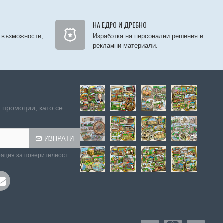
НА ЕДРО И ДРЕБНО
 възможности,
Изработка на персонални решения и
рекламни материали.
 промоции, като се
ИЗПРАТИ
ация за поверителност