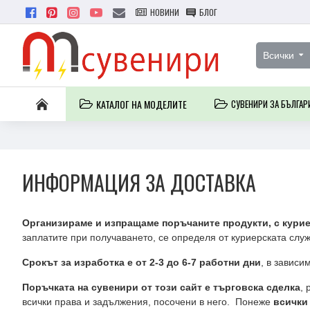
НОВИНИ
БЛОГ
Всички
КАТАЛОГ НА МОДЕЛИТЕ
СУВЕНИРИ ЗА БЪЛГАР
ИНФОРМАЦИЯ ЗА ДОСТАВКА
Организираме и изпращаме поръчаните продукти, с курие
заплатите при получаването, се определя от куриерската служ
Срокът за изработка е от 2-3 до 6-7 работни дни
, в зависи
Поръчката на сувенири от този сайт е търговска сделка
, 
всички права и задължения, посочени в него. Понеже
всички