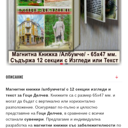
ОПИСАНИЕ
Магнитни книжки /албумчета/ с 12 секции изгледи и
текст за Гоце Делчев
. Книжките са с размер 65х47 мм. и
могат да бъдат с вертикално или хоризонтално
разположение. Осигуряват по-пълно и цялостно
представяне на
Гоце Делчев
, в сравнение с всички
останали
сувенири
. Предлагаме и индивидуална
разработка на
магнитни книжки със забележителности
по