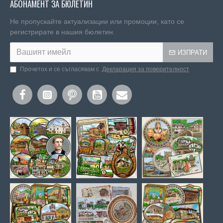
АБОНАМЕНТ ЗА БЮЛЕТИН
Не пропускайте актуализации или промоции, като се
регистрирате в нашия бюлетин.
ИЗПРАТИ
Прочетох и се съгласявам с
Декларация за поверителност