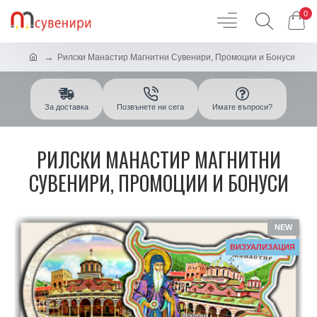
0
Рилски Манастир Магнитни Сувенири, Промоции и Бонуси
За доставка
Позвънете ни сега
Имате въпроси?
РИЛСКИ МАНАСТИР МАГНИТНИ
СУВЕНИРИ, ПРОМОЦИИ И БОНУСИ
NEW
ВИЗУАЛИЗАЦИЯ