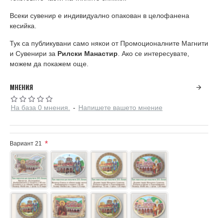
Всеки сувенир е индивидуално опакован в целофанена
кесийка.
Тук са публикувани само някои от Промоционалните Магнити
и Сувенири за
Рилски Манастир
. Ако се интересувате,
можем да покажем още.
МНЕНИЯ
На база 0 мнения.
-
Напишете вашето мнение
Вариант 21