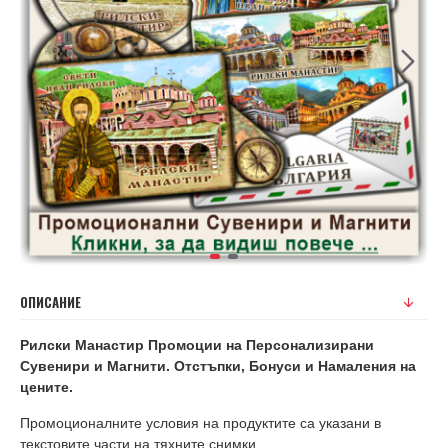
ОПИСАНИЕ
Рилски Манастир Промоции на Персонализирани
Сувенири и Магнити. Отстъпки, Бонуси и Намаления на
цените.
Промоционалните условия на продуктите са указани в
текстовите части на тяхните снимки.