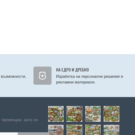
НА ЕДРО И ДРЕБНО
 възможности,
Изработка на персонални решения и
рекламни материали.
 промоции, като се