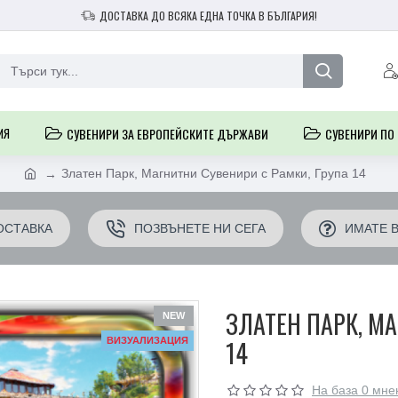
ДОСТАВКА ДО ВСЯКА ЕДНА ТОЧКА В БЪЛГАРИЯ!
ИЯ
СУВЕНИРИ ЗА ЕВРОПЕЙСКИТЕ ДЪРЖАВИ
СУВЕНИРИ ПО
Златен Парк, Магнитни Сувенири с Рамки, Група 14
ОСТАВКА
ПОЗВЪНЕТЕ НИ СЕГА
ИМАТЕ 
ЗЛАТЕН ПАРК, М
NEW
ВИЗУАЛИЗАЦИЯ
14
На база 0 мне