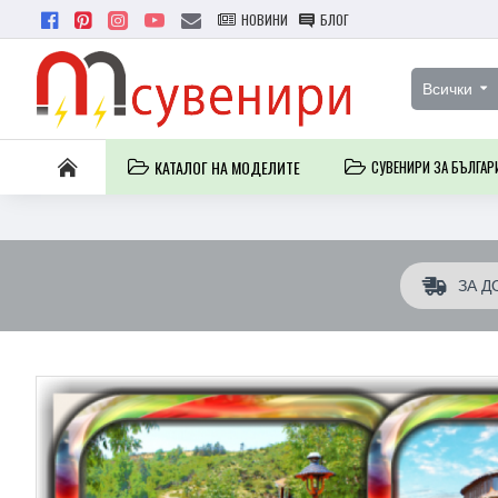
НОВИНИ
БЛОГ
Всички
КАТАЛОГ НА МОДЕЛИТЕ
СУВЕНИРИ ЗА БЪЛГАР
ЗА Д