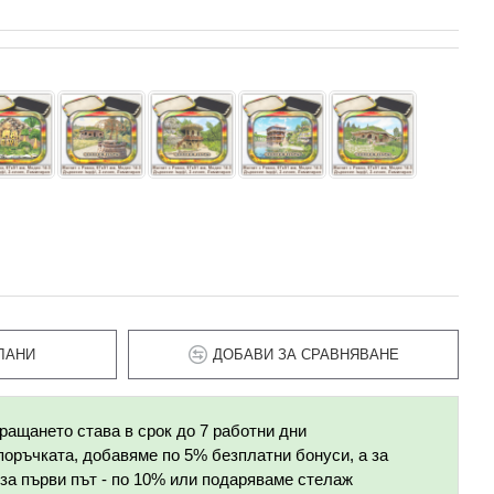
ЛАНИ
ДОБАВИ ЗА СРАВНЯВАНЕ
ращането става в срок до 7 работни дни
поръчката, добавяме по 5% безплатни бонуси, а за
 за първи път - по 10% или подаряваме стелаж