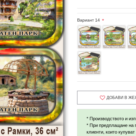
Вариант 14
ДОБАВИ В ЖЕ
* Производството и изп
* При предплащане на 
клиенти, които купуват