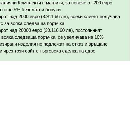
 налични Комплекти с магнити, за повече от 200 евро
 по още 5% безплатни бонуси
рот над 2000 евро (3.911,66 лв), всеки клиент получава
с за всяка следваща поръчка
рот над 20000 евро (39.116,60 лв), постоянният
 всяка следваща поръчка, се увеличава на 10%
изирани изделия не подлежат на отказ и връщане
и чрез този сайт е търговска сделка на едро