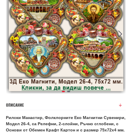
ОПИСАНИЕ
Рилски Манастир, Фолклорните Еко Магнитни Сувенири,
Модел 26-4, са Релефни, 2-слойни, Ръчно сглобени, с
Основи от Обемен Крафт Картон и с размер 75х72х4 мм.