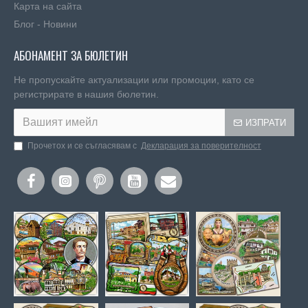
Карта на сайта
Блог - Новини
АБОНАМЕНТ ЗА БЮЛЕТИН
Не пропускайте актуализации или промоции, като се
регистрирате в нашия бюлетин.
ИЗПРАТИ
Прочетох и се съгласявам с
Декларация за поверителност