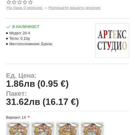
На база 0 мнения.
-
Напишете вашето мнение
В НАЛИЧНОСТ
Модел:
26-4
Тегло:
0.10g
Местоположение:
Бургас
Ед. Цена:
1.86лв (0.95 €)
Пакет:
31.62лв (16.17 €)
Вариант 14