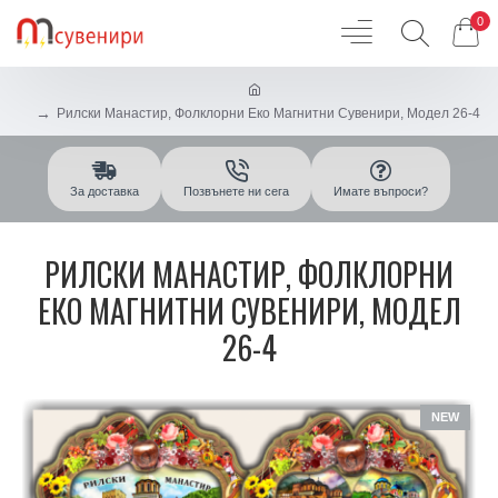
0
Рилски Манастир, Фолклорни Еко Магнитни Сувенири, Модел 26-4
За доставка
Позвънете ни сега
Имате въпроси?
РИЛСКИ МАНАСТИР, ФОЛКЛОРНИ
ЕКО МАГНИТНИ СУВЕНИРИ, МОДЕЛ
26-4
NEW