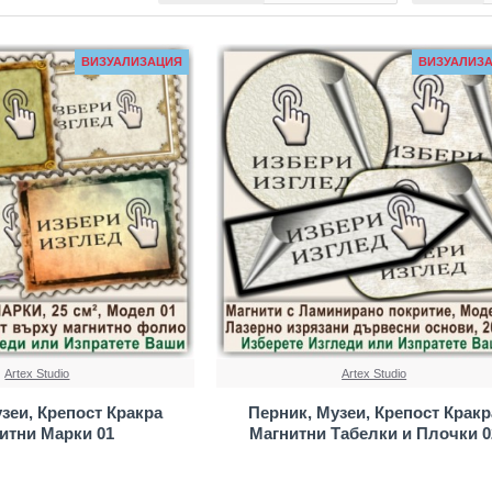
ВИЗУАЛИЗАЦИЯ
ВИЗУАЛИЗ
Artex Studio
Artex Studio
зеи, Крепост Кракра
Перник, Музеи, Крепост Кракр
итни Марки 01
Магнитни Табелки и Плочки 0