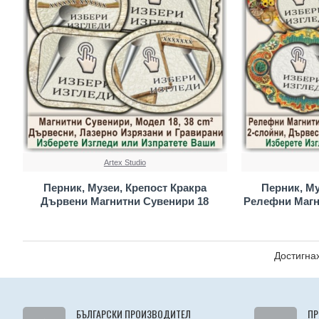
Artex Studio
Перник, Музеи, Крепост Кракра
Перник, Му
Дървени Магнитни Сувенири 18
Релефни Магн
Достигнах
БЪЛГАРСКИ ПРОИЗВОДИТЕЛ
ПР