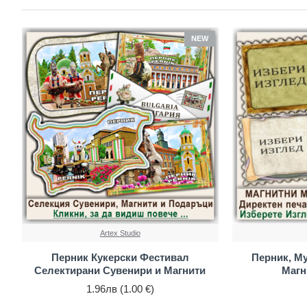
NEW
Artex Studio
Перник Кукерски Фестивал
Перник, Му
Селектирани Сувенири и Магнити
Магн
1.96лв (1.00 €)