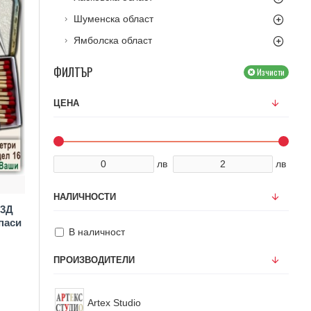
Шуменска област
Ямболска област
ФИЛТЪР
Изчисти
ЦЕНА
лв
лв
НАЛИЧНОСТИ
 3Д
паси
В наличност
ПРОИЗВОДИТЕЛИ
Artex Studio