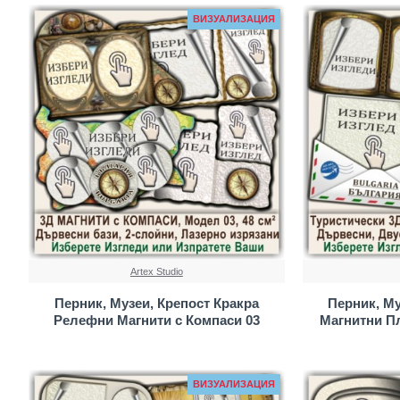
ВИЗУАЛИЗАЦИЯ
Artex Studio
Перник, Музеи, Крепост Кракра
Перник, Му
Релефни Магнити с Компаси 03
Магнитни П
ВИЗУАЛИЗАЦИЯ