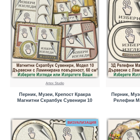
Artex Studio
Перник, Музеи, Крепост Кракра
Перник, Муз
Магнитни Скрапбук Сувенири 10
Релефни М
ВИЗУАЛИЗАЦИЯ