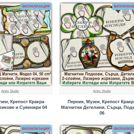
ВИЗУАЛИЗАЦИЯ
ВИЗУАЛИЗ
Artex Studio
Artex Studio
зеи, Крепост Кракра
Перник, Музеи, Крепост Кракр
ликове и Сувенири 04
Магнитни Детелини, Сърца, Под
06
ВИЗУАЛИЗАЦИЯ
ВИЗУАЛИЗ