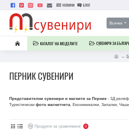
НОВИНИ
БЛОГ
Всички
КАТАЛОГ НА МОДЕЛИТЕ
СУВЕНИРИ ЗА БЪЛГАР
Б
ПЕРНИК СУВЕНИРИ
Представителни сувенири и магнити за Перник
- 3Д реле
Туристически
фото магнитчета
, Екохимикалки, Запалки, Чаши
Продукти за сравняване:
0