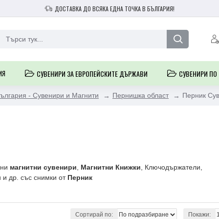
ДОСТАВКА ДО ВСЯКА ЕДНА ТОЧКА В БЪЛГАРИЯ!
ИЯ
СУВЕНИРИ ЗА ЕВРОПЕЙСКИТЕ ДЪРЖАВИ
СУВЕНИРИ ПО
ългария - Сувенири и Магнити
Пернишка област
Перник Су
фни
магнитни сувенири
,
Магнитни Книжки
, Ключодържатели,
 и др. със снимки от
Перник
Сортирай по:
Покажи: