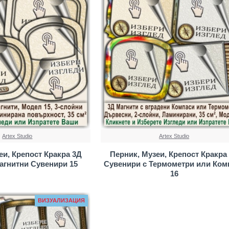
Artex Studio
Artex Studio
еи, Крепост Кракра 3Д
Перник, Музеи, Крепост Кракра
агнитни Сувенири 15
Сувенири с Термометри или Ком
16
ВИЗУАЛИЗАЦИЯ