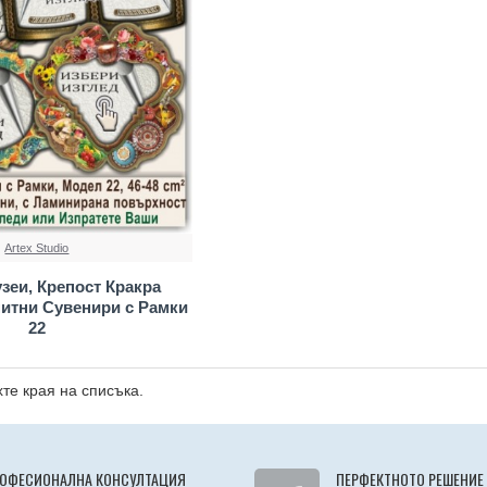
Artex Studio
зеи, Крепост Кракра
итни Сувенири с Рамки
22
те края на списъка.
ОФЕСИОНАЛНА КОНСУЛТАЦИЯ
ПЕРФЕКТНОТО РЕШЕНИЕ