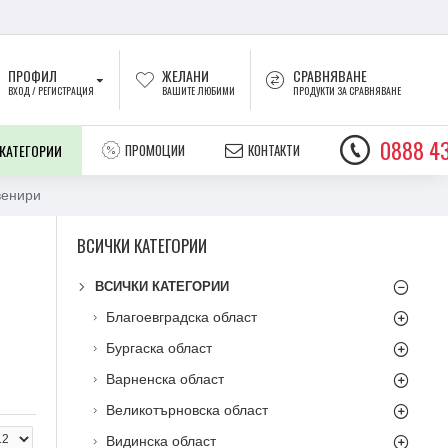
ПРОФИЛ
ЖЕЛАНИ
СРАВНЯВАНЕ
ВХОД / РЕГИСТРАЦИЯ
ВАШИТЕ ЛЮБИМИ
ПРОДУКТИ ЗА СРАВНЯВАНЕ
0888 43
 КАТЕГОРИИ
ПРОМОЦИИ
КОНТАКТИ
венири
ВСИЧКИ КАТЕГОРИИ
ВСИЧКИ КАТЕГОРИИ
Благоевградска област
Бургаска област
Варненска област
Великотърновска област
Видинска област