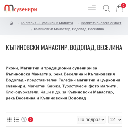
0
България - Сувенири и Магнити
Великотърновска област
Къпиновски Манастир, Водопад, Веселина
КЪПИНОВСКИ МАНАСТИР, ВОДОПАД, ВЕСЕЛИНА
Икони, Магнитни и традиционни сувенири за
Къпиновски Манастир, река Веселина и Къпиновския
Водопад
- представителни Релефни
магнитни и църковни
сувенири
, Магнитни Книжки, Туристически
фото магнити
,
Ключодържатели, Чаши и др. за
Къпиновски Манастир,
река Веселина и Къпиновския Водопад
0