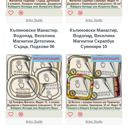
Artex Studio
Artex Studio
Къпиновски Манастир,
Къпиновски Манастир,
Водопад, Веселина
Водопад, Веселина
Магнитни Детелини,
Магнитни Скрапбук
Сърца, Подкови 06
Сувенири 10
ВИЗУАЛИЗАЦИЯ
ВИЗУАЛИЗАЦИЯ
Artex Studio
Artex Studio