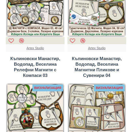
Artex Studio
Artex Studio
Къпиновски Манастир,
Къпиновски Манастир,
Водопад, Веселина
Водопад, Веселина
Релефни Магнити с
Магнитни Пликове и
Компаси 03
Сувенири 04
ВИЗУАЛИЗАЦИЯ
ВИЗУАЛИЗАЦИЯ