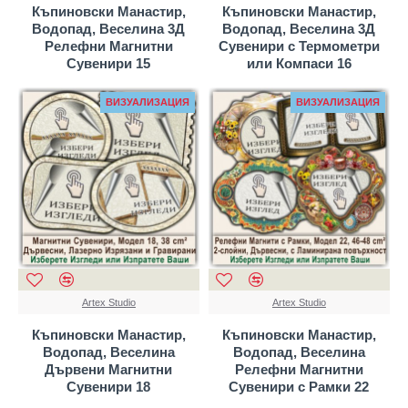
Къпиновски Манастир,
Къпиновски Манастир,
Водопад, Веселина 3Д
Водопад, Веселина 3Д
Релефни Магнитни
Сувенири с Термометри
Сувенири 15
или Компаси 16
ВИЗУАЛИЗАЦИЯ
ВИЗУАЛИЗАЦИЯ
Artex Studio
Artex Studio
Къпиновски Манастир,
Къпиновски Манастир,
Водопад, Веселина
Водопад, Веселина
Дървени Магнитни
Релефни Магнитни
Сувенири 18
Сувенири с Рамки 22