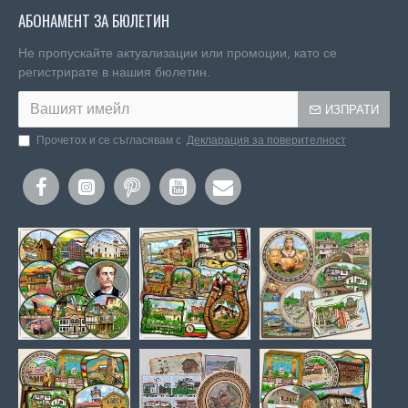
АБОНАМЕНТ ЗА БЮЛЕТИН
Не пропускайте актуализации или промоции, като се
регистрирате в нашия бюлетин.
ИЗПРАТИ
Прочетох и се съгласявам с
Декларация за поверителност