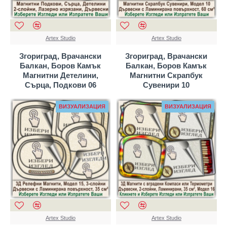
Artex Studio
Artex Studio
Згориград, Врачански
Згориград, Врачански
Балкан, Боров Камък
Балкан, Боров Камък
Магнитни Детелини,
Магнитни Скрапбук
Сърца, Подкови 06
Сувенири 10
ВИЗУАЛИЗАЦИЯ
ВИЗУАЛИЗАЦИЯ
Artex Studio
Artex Studio