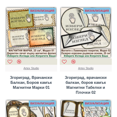
ВИЗУАЛИЗАЦИЯ
ВИЗУАЛИЗАЦИЯ
Artex Studio
Artex Studio
Згориград, Врачански
Згориград, врачански
Балкан, Боров камък
балкан, боров камък
Магнитни Марки 01
Магнитни Табелки и
Плочки 02
ВИЗУАЛИЗАЦИЯ
ВИЗУАЛИЗАЦИЯ