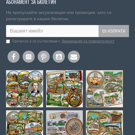
АБОНАМЕНТ ЗА БЮЛЕТИН
Не пропускайте актуализации или промоции, като се
регистрирате в нашия бюлетин.
ИЗПРАТИ
Прочетох и се съгласявам с
Декларация за поверителност