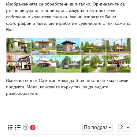
Изображенията са обработени дигитално. Оригиналите са
ръчно рисувани, генерирани с изкуствен интелект или
собствени и клиентски снимки. Ако ни изпратете Ваши
фотографии и идеи, ще изработим сувенирите с тях, само за
Вас.
Всеки изглед от Самоков може да бъде поставен към всички
продукти. Моля, кликвайте върху тях, за да видите
разнообразието.
0