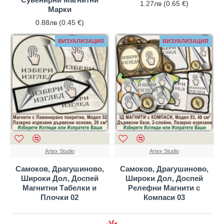
1.27лв (0.65 €)
Марки
0.88лв (0.45 €)
ВИЗУАЛИЗАЦИЯ
ВИЗУАЛИЗАЦИЯ
Artex Studio
Artex Studio
Самоков, Драгушиново,
Самоков, Драгушиново,
Широки Дол, Доспей
Широки Дол, Доспей
Магнитни Табелки и
Релефни Магнити с
Плочки 02
Компаси 03