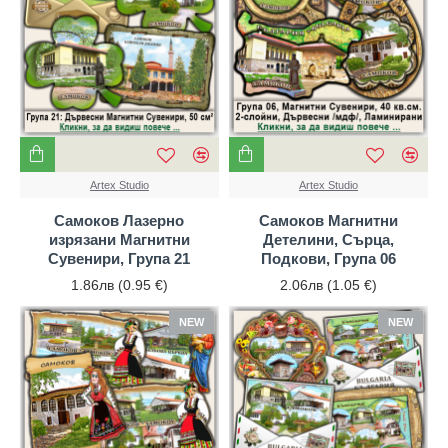
Artex Studio
Artex Studio
Самоков Лазерно
Самоков Магнитни
изрязани Магнитни
Детелини, Сърца,
Сувенири, Група 21
Подкови, Група 06
1.86лв (0.95 €)
2.06лв (1.05 €)
NEW
NEW