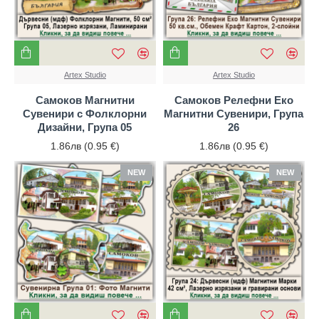
Artex Studio
Artex Studio
Самоков Магнитни
Самоков Релефни Еко
Сувенири с Фолклорни
Магнитни Сувенири, Група
Дизайни, Група 05
26
1.86лв (0.95 €)
1.86лв (0.95 €)
NEW
NEW