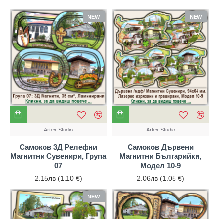
NEW
NEW
Artex Studio
Artex Studio
Самоков 3Д Релефни
Самоков Дървени
Магнитни Сувенири, Група
Магнитни Българийки,
07
Модел 10-9
2.15лв (1.10 €)
2.06лв (1.05 €)
NEW