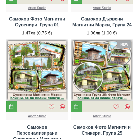
Artex Studio
Artex Studio
Самоков Фото Магнитни
Самоков Дървени
Сувенири, Група 01
Магнитни Марки, Група 24
1.47лв (0.75 €)
1.96лв (1.00 €)
NEW
Artex Studio
Artex Studio
Самоков
Самоков Фото Магнити и
Персонализирани
Стикери, Група 25
Сувенирни Магнитни