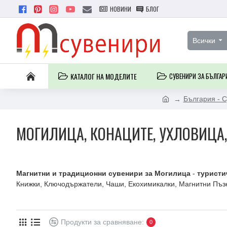
НОВИНИ
БЛОГ
Всички
КАТАЛОГ НА МОДЕЛИТЕ
СУВЕНИРИ ЗА БЪЛГАР
България - 
МОГИЛИЦА, КОНАЦИТЕ, УХЛОВИЦА
Магнитни и традиционни сувенири за Могилица
-
туристи
Книжки, Ключодържатели, Чаши, Екохимикалки, Магнитни Пъзе
Продукти за сравняване:
0