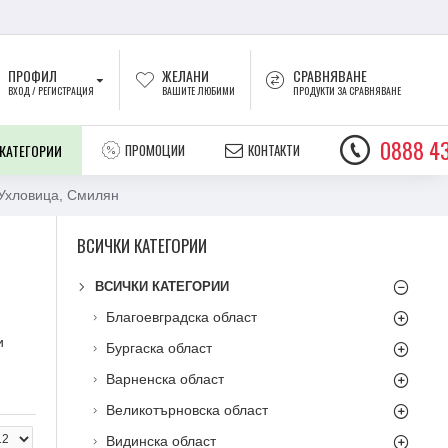
ПРОФИЛ
ЖЕЛАНИ
СРАВНЯВАНЕ
ВХОД / РЕГИСТРАЦИЯ
ВАШИТЕ ЛЮБИМИ
ПРОДУКТИ ЗА СРАВНЯВАНЕ
0888 43
 КАТЕГОРИИ
ПРОМОЦИИ
КОНТАКТИ
 Ухловица, Смилян
ВСИЧКИ КАТЕГОРИИ
ВСИЧКИ КАТЕГОРИИ
Благоевградска област
и
Бургаска област
Варненска област
Великотърновска област
Видинска област