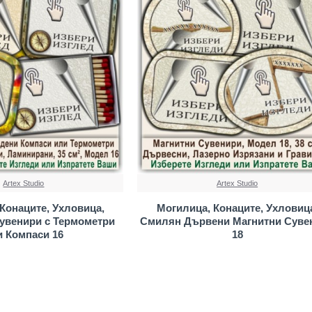
Artex Studio
Artex Studio
Конаците, Ухловица,
Могилица, Конаците, Ухловиц
увенири с Термометри
Смилян Дървени Магнитни Суве
и Компаси 16
18