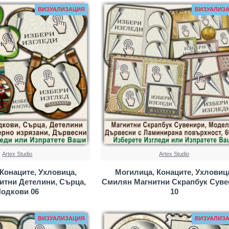
ВИЗУАЛИЗАЦИЯ
ВИЗУАЛИЗ
Artex Studio
Artex Studio
Конаците, Ухловица,
Могилица, Конаците, Ухловиц
итни Детелини, Сърца,
Смилян Магнитни Скрапбук Суве
одкови 06
10
ВИЗУАЛИЗАЦИЯ
ВИЗУАЛИЗ