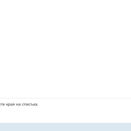
те края на списъка.