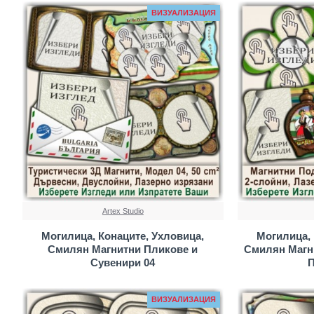
ВИЗУАЛИЗАЦИЯ
Artex Studio
Могилица, Конаците, Ухловица,
Могилица, 
Смилян Магнитни Пликове и
Смилян Магн
Сувенири 04
П
ВИЗУАЛИЗАЦИЯ