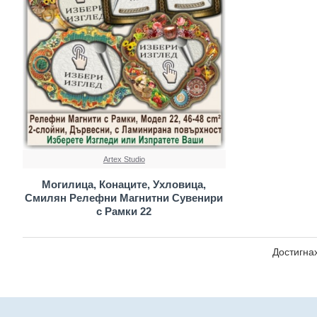
Artex Studio
Могилица, Конаците, Ухловица,
Смилян Релефни Магнитни Сувенири
с Рамки 22
Достигнах