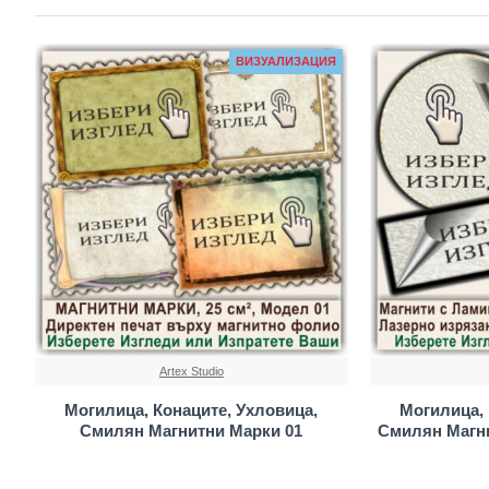
ВИЗУАЛИЗАЦИЯ
Artex Studio
Могилица, Конаците, Ухловица,
Могилица, 
Смилян Магнитни Марки 01
Смилян Магн