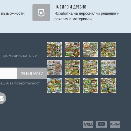
НА ЕДРО И ДРЕБНО
 възможности,
Изработка на персонални решения и
рекламни материали.
 промоции, като се
ИЗПРАТИ
ация за поверителност