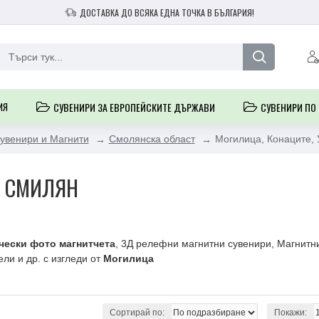
ДОСТАВКА ДО ВСЯКА ЕДНА ТОЧКА В БЪЛГАРИЯ!
ИЯ
СУВЕНИРИ ЗА ЕВРОПЕЙСКИТЕ ДЪРЖАВИ
СУВЕНИРИ ПО
Сувенири и Магнити
Смолянска област
Могилица, Конаците,
, СМИЛЯН
чески фото магнитчета
, 3Д релефни магнитни сувенири, Магнитн
ли и др. с изгледи от
Могилица
Сортирай по:
Покажи: