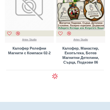
Artex Studio
Artex Studio
Калофер Релефни
Калофер, Манастир,
Магнити с Компаси 02-2
Екопътека, Ботев
Магнитни Детелини,
Сърца, Подкови 06