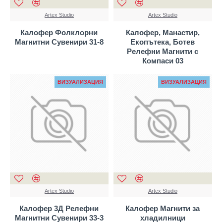
Artex Studio
Artex Studio
Калофер Фолклорни
Калофер, Манастир,
Магнитни Сувенири 31-8
Екопътека, Ботев
Релефни Магнити с
Компаси 03
ВИЗУАЛИЗАЦИЯ
ВИЗУАЛИЗАЦИЯ
Artex Studio
Artex Studio
Калофер 3Д Релефни
Калофер Магнити за
Магнитни Сувенири 33-3
хладилници