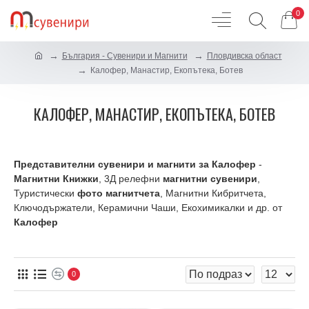
0
България - Сувенири и Магнити
Пловдивска област
Калофер, Манастир, Екопътека, Ботев
КАЛОФЕР, МАНАСТИР, ЕКОПЪТЕКА, БОТЕВ
Представителни сувенири и магнити за Калофер
-
Магнитни Книжки
, 3Д релефни
магнитни сувенири
,
Туристически
фото магнитчета
, Магнитни Кибритчета,
Ключодържатели, Керамични Чаши, Екохимикалки и др. от
Калофер
0