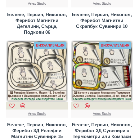
Artex Studio
Artex Studio
Белене, Персин, Никопол,
Белене, Персин, Никопол,
Ферибот Магнитни
Ферибот Магнитни
Детелини, Сърца,
Скрапбук Сувенири 10
Подкови 06
ВИЗУАЛИЗАЦИЯ
ВИЗУАЛИЗАЦИЯ
Artex Studio
Artex Studio
Белене, Персин, Никопол,
Белене, Персин, Никопол,
Ферибот 3Д Релефни
Ферибот 3Д Сувенири с
Магнитни Сувенири 15
Термометри или Компаси