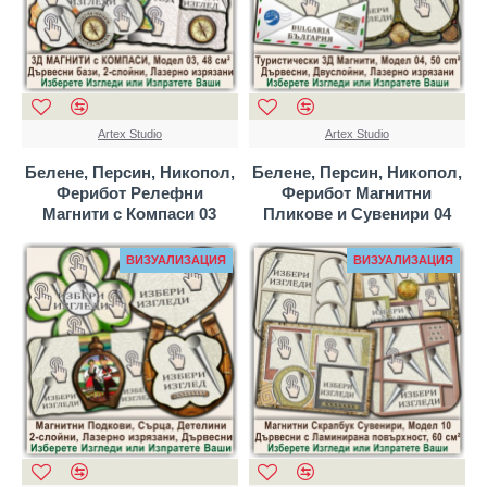
Artex Studio
Artex Studio
Белене, Персин, Никопол,
Белене, Персин, Никопол,
Ферибот Релефни
Ферибот Магнитни
Магнити с Компаси 03
Пликове и Сувенири 04
ВИЗУАЛИЗАЦИЯ
ВИЗУАЛИЗАЦИЯ