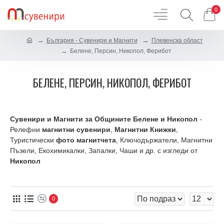
0
България - Сувенири и Магнити
Плевенска област
Белене, Персин, Никопол, Ферибот
БЕЛЕНЕ, ПЕРСИН, НИКОПОЛ, ФЕРИБОТ
Сувенири и Магнити за Общините Белене и Никопол
-
Релефни
магнитни сувенири
,
Магнитни Книжки
,
Туристически
фото магнитчета
, Ключодържатели, Магнитни
Пъзели, Екохимикалки, Запалки, Чаши и др. с изгледи от
Никопол
0