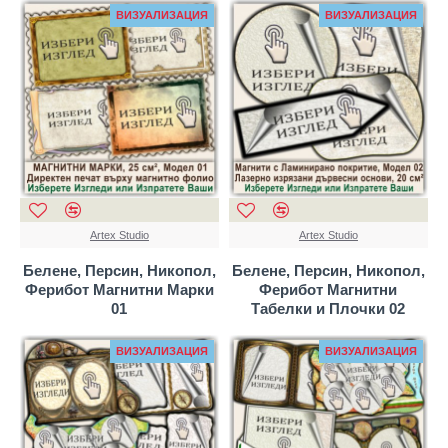
ВИЗУАЛИЗАЦИЯ
ВИЗУАЛИЗАЦИЯ
Artex Studio
Artex Studio
Белене, Персин, Никопол,
Белене, Персин, Никопол,
Ферибот Магнитни Марки
Ферибот Магнитни
01
Табелки и Плочки 02
ВИЗУАЛИЗАЦИЯ
ВИЗУАЛИЗАЦИЯ