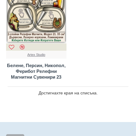
Artex Studio
Белене, Персин, Никопол,
Ферибот Релефни
Магнитни Сувенири 23
Достигнахте края на списъка.