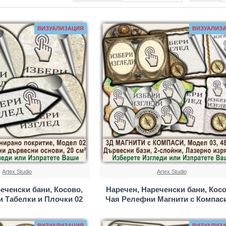
ВИЗУАЛИЗАЦИЯ
ВИЗУАЛИЗ
Artex Studio
Artex Studio
еченски бани, Косово,
Наречен, Нареченски бани, Косо
и Табелки и Плочки 02
Чая Релефни Магнити с Компаси
ВИЗУАЛИЗАЦИЯ
ВИЗУАЛИЗ