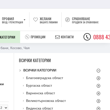
ПРОФИЛ
ЖЕЛАНИ
СРАВНЯВАНЕ
ВХОД / РЕГИСТРАЦИЯ
ВАШИТЕ ЛЮБИМИ
ПРОДУКТИ ЗА СРАВНЯВАНЕ
0888 43
 КАТЕГОРИИ
ПРОМОЦИИ
КОНТАКТИ
бани, Косово, Чая
ВСИЧКИ КАТЕГОРИИ
ВСИЧКИ КАТЕГОРИИ
Благоевградска област
ки
Бургаска област
Варненска област
Великотърновска област
Видинска област