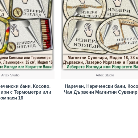
Artex Studio
Artex Studio
еченски бани, Косово,
Наречен, Нареченски бани, Косо
нири с Термометри или
Чая Дървени Магнитни Сувенир
Компаси 16