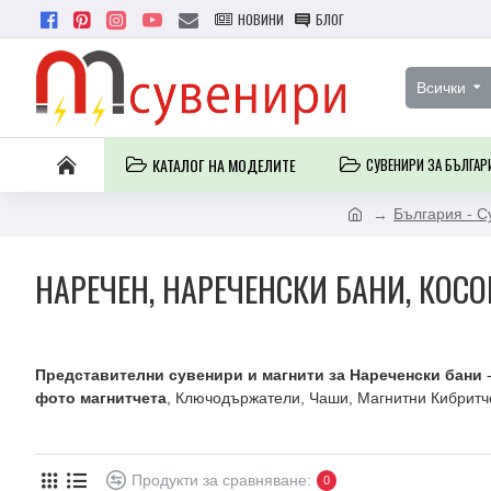
НОВИНИ
БЛОГ
Всички
КАТАЛОГ НА МОДЕЛИТЕ
СУВЕНИРИ ЗА БЪЛГАР
България - С
НАРЕЧЕН, НАРЕЧЕНСКИ БАНИ, КОСО
Представителни сувенири и магнити за Нареченски бани
фото магнитчета
, Ключодържатели, Чаши, Магнитни Кибритче
Продукти за сравняване:
0