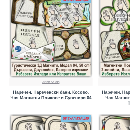
Artex Studio
Наречен, Нареченски бани, Косово,
Наречен, Нар
Чая Магнитни Пликове и Сувенири 04
Чая Магнит
П
ВИЗУАЛИЗАЦИЯ