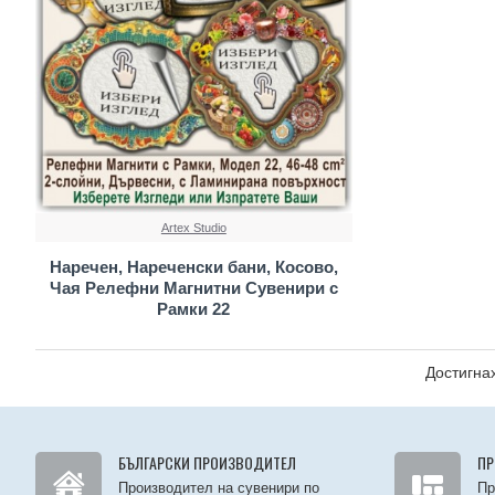
Artex Studio
Наречен, Нареченски бани, Косово,
Чая Релефни Магнитни Сувенири с
Рамки 22
Достигнах
БЪЛГАРСКИ ПРОИЗВОДИТЕЛ
ПР
Производител на сувенири по
Пр